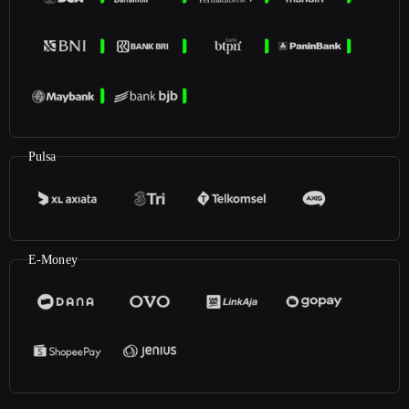
Pulsa
E-Money