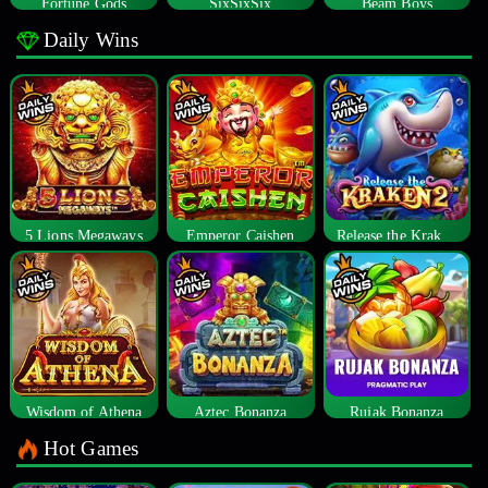
Fortune Gods
SixSixSix
Beam Boys
Daily Wins
5 Lions Megaways
Emperor Caishen
Release the Kraken 2
Wisdom of Athena
Aztec Bonanza
Rujak Bonanza
Hot Games