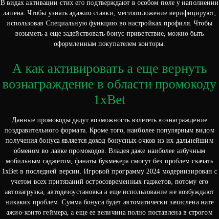
В видах активации стих его подтверждают в особом поле у наполнении
лапена. Чтобы узнать адажио ставки, местоположение верифицируют,
использовав Специальную функцию во настройках профиля. Чтобы
возыметь а еще задействовать бонус-приветствие, можно быть
оформленным покупателем конторы.
А как активировать а еще вернуть
вознаграждение в области промокоду
1xBet
Данные промокоды дадут возможность взлететь вознаграждение
поздравительного формата. Кроме того, наиболее популярным видом
получения бонуса является доход бонусных очков из их дальнейшим
обменом во лавке промокодов. Владея даже наиболее азбучным
мобильным гаджетом, фанаты букмекера смогут без проблем скачать
1xBet в последней версии. Игровой программу 2024 модернизирован с
учетом всех притязаний остросовременных гаджетов, потому его
автозагрузка, автодезоустановка а еще использование не возбуждают
никаких проблем. Сумма бонуса будет автоматически зачислена нате
ажио-конто геймера, а еще ее величина полно поставлена в строгом