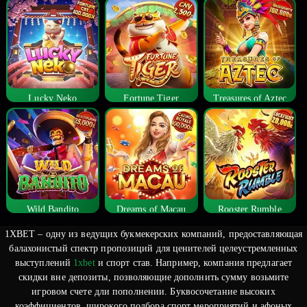
Lucky Neko
Fortune Tiger
Treasures of Aztec
Wild Bandito
Dreams of Macau
Rooster Rumble
1XBET – одну из ведущих букмекерских компаний, предоставляющая
балахонистый спектр пропозиций для ценителей целеустремленных
выступлений
1xbet
и спорт став. Например, компания предлагает
скидки вне депозиты, позволяющие дополнить сумму возьмите
игровом счете дли пополнении.
Буквосочетание высоких
коэффициентов, широкого подбора спорт мероприятий и афоных