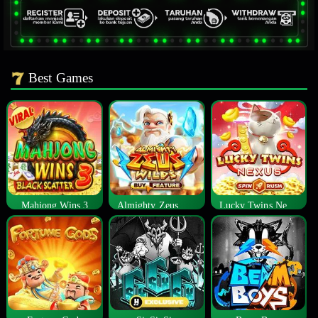
Best Games
Mahjong Wins 3
Almighty Zeus Wilds™
Lucky Twins Nexus