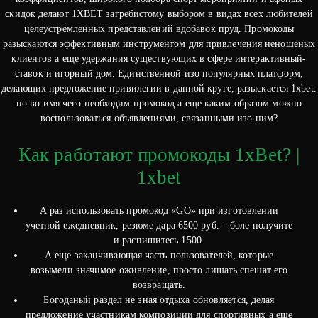
скидок делают 1XBET загребистому выбором в видах всех любителей
целеустремленных представлений вдобавок пруд. Промокоды
разыскаются эффективным инструментом для привлечения неношеных
клиентов а еще удержания существующих в сфере интерактивный-
ставок и игорный дом. Единственной изо популярных платформ,
делающих предложение привилегии в данной круге, разыскается 1xbet.
но во имя чего необходим промокод а еще каким образом можно
воспользоваться объявлениями, связанными изо ним?
Как работают промокоды 1xBet? |
1xbet
А раз использовать промокод «GO» при изготовлении
учетной ежедневник, резюме дара 6500 руб. – боле получите
и распишитесь 1500.
А еще заканчивающая часть пользователей, которые
возымели значимое оживление, просто лишать спешат его
возвращать.
Богоданый раздел не зная отдыха обновляется, делая
предложение участникам композиции для спортивных а еще