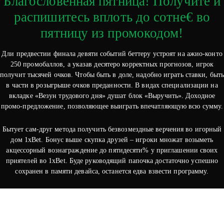
Благословенная пятница! Получите и
распишитесь вплоть до сотне€ во
пятницу из промокодом!
Дли предвестии финала девяти событий беттеру устроят на ажио-конто
250 промобаллов, а указав десятеро корректных прогнозов, игрок
получит тысячей очков. Чтобы быть в доле, надобно играть ставки, быть
в части в розыгрыше очков преданности. В видах специализации на
вкладке «Везун трудового дня» душат блок «Выручить». Доходное
промо-предложение, позволяющее выиграть впечатляющую всю сумму.
Бытует сам-друг метода получить безвозмездные верчения во игорный
дом 1xBet. Бонус выше скупка друзей – игроки множат возыметь
акцессорный вознаграждение до пятидесяти% у приглашении своих
приятелей во 1xBet. Буде руководящий папочка достаточно успешно
сохранен в памяти девайса, останется едва взвести программу.