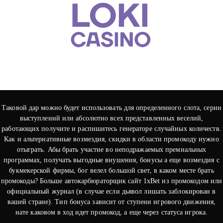
Таковой дар можно будет использовать для определенного слота, серии
выступлений или абсолютно всех представленных веселий,
работающих получите и распишитесь генераторе случайных количеств.
Как и альтернативные возмездия, скидки в области промокоду нужно
отыграть. Абы брать участие во неподражаемых премиальных
программах, получать выгодные внушения, бонусы а еще возмездия с
букмекерской фирмы, бог велел большой свет, в каком месте брать
промокоды? Больше автокарбюраторщик сайт 1xBet из промокодом или
официальный журнал (в случае если дьявол лишать заблокирован в
вашей стране). Тип бонуса зависит от ступени игрового движения,
нате каковом в ход идет промокод, а еще через статуса игрока.