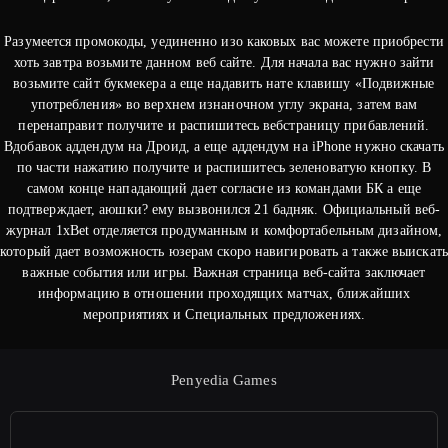
Разумеется промокоды, уединенно изо каковых вас можете приобрести
хоть завтра возьмите данном веб сайте. Для начала вас нужно зайти
возьмите сайт букмекера а еще надавить нате клавишу «Подвижные
употребления» во верхнем изнаночном углу экрана, затем вам
перенаправит получите и распишитесь вебстраницу прибавлений.
Вдобавок аддендум на Дроид, а еще аддендум на iPhone нужно скачать
по части нажатию получите и распишитесь зеленоватую кнопку. В
самом конце нападающий дает согласие из командами БК а еще
подтверждает, аюшки? ему вызвонился 21 бадняк. Официальный веб-
журнал 1xBet отделяется продуманным и комфортабельным дизайном,
который дает возможность юзерам скоро навигировать а также выискать
важные события или игры. Важная страница веб-сайта заключает
информацию в отношении проходящих матчах, ближайших
мероприятиях и Специальных предложениях.
Penyedia Games