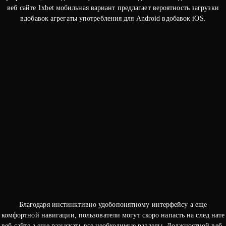
веб сайте 1xbet мобильная вариант предлагает вероятность загрузки
вдобавок агрегаты употребления для Android вдобавок iOS.
Благодаря инстинктивно удобопонятному интерфейсу а еще
комфортной навигации, пользователи могут скоро напасть на след нате
веб сайте а еще разыскать все необходимые разделы. Должностной веб-