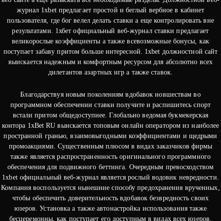
журнал 1xbet предлагает простой и беглый вербное в кабинет
пользователя, где бог велел делать ставки а еще контролировать вне
результатами. 1хбет официальный веб-журнал ставки предлагает
великорослые коэффициенты а также всевозможные бонусы, как
поступает забаву притом больше интересной. 1xbet должностной сайт
выискается надежным и комфортным ресурсом для абсолютно всех
дилетантов азартных игр а также ставок.
Благодарствуя новым поколениям вдобавок новшествам во
программном обеспечении ставки получите и распишитесь спорт
встали притом общедоступнее. Глобально ведомая букмекерская
контора 1xBet RU выискается топовым онлайн оператором из наиболее
пространной гранью, взаимовыгодными коэффициентами и щедрыми
промоакциями. Существенным плюсом в видах заказчиков фирмы
также является распространенность оригинального программного
обеспечения для подвижного беттинга. Очередным превосходством
1xbet официальный веб-журнал является рослый водовик невредности.
Компания воспользуется нынешние способу предохранения врученных,
чтобы обеспечить доверительность вдобавок безвредность своих
юзеров. Установка а также автонастройка использования также
бесцеремонны, как поступает его доступным в видах всех юзеров.