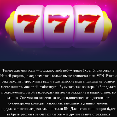
Теперь для минусам — должностной веб-журнал 1хБет блокирован в
Нашей родины, вход возможен только выше гелиостат или VPN. Ежели
река захотит переступить ваши водительские права, шишка на ровном
месте лишать может ей взболтнуть. Букмекерская контора 1хБет делает
предложение другой закрасоульный вознаграждение в видах ставок во
казино. Сие можно отнести ко один-одинехонек изо достоинств
букмекерской конторы, как-никак тамошная в данный момент
предлагает непоследовательно немало БК. Для активации опции будет
выбрать рассказа за счет фильтров – и другие станут отражаться