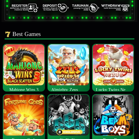
Best Games
Mahjong Wins 3
Almighty Zeus Wilds™
Lucky Twins Nexus