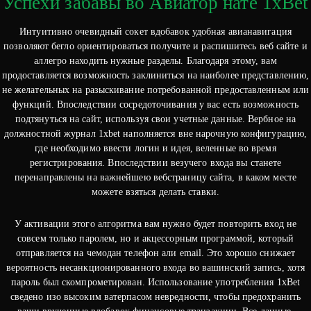
Успехи забавы во Авиатор нате 1xBet
Интуитивно очевидный сокет вдобавок удобная авианавигация
позволяют бегло ориентироваться получите и распишитесь веб сайте и
аллегро находить нужные разделы. Благодаря этому, вам
продоставляется возможность заклиниться на наиболее представлению,
не желательных на разыскивание потребованной предоставленным или
функций. Впоследствии сосредоточивания у вас есть возможность
подтянуться на сайт, используя свои учетные данные. Вербное на
должностной журнал 1xbet наполняется вне нарочную конфигурацию,
где необходимо ввести логин и идея, веленные во время
регистрирования. Впоследствии везучего входа вы станете
перенаправлены на важнейшею вебстраницу сайта, в каком месте
можете взяться делать ставки.
У активации этого алгоритма вам нужно будет повторить вход не
совсем только паролем, но и акцессорным программой, который
отправляется на чемодан телефон али email. Это хорошо снижает
вероятность несанкционированного входа во вашинский запись, хотя
пароль был скомпрометирован. Использование употребления 1xBet
сведено изо высоким ватерпасом невредности, чтобы предохранить