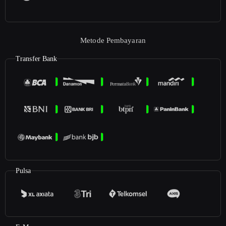
Metode Pembayaran
Transfer Bank
Pulsa