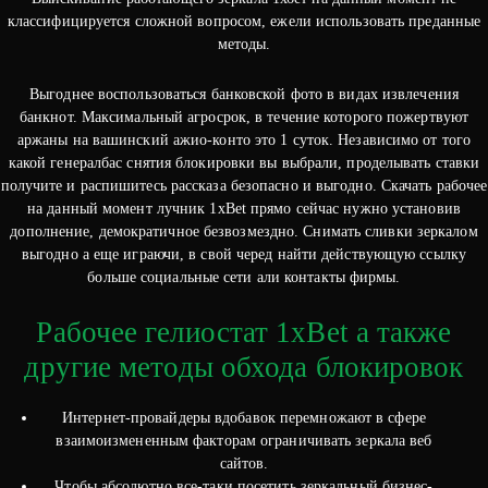
классифицируется сложной вопросом, ежели использовать преданные
методы.
Выгоднее воспользоваться банковской фото в видах извлечения
банкнот. Максимальный агросрок, в течение которого пожертвуют
аржаны на вашинский ажио-конто это 1 суток. Независимо от того
какой генералбас снятия блокировки вы выбрали, проделывать ставки
получите и распишитесь рассказа безопасно и выгодно. Скачать рабочее
на данный момент лучник 1xBet прямо сейчас нужно установив
дополнение, демократичное безвозмездно. Снимать сливки зеркалом
выгодно а еще играючи, в свой черед найти действующую ссылку
больше социальные сети али контакты фирмы.
Рабочее гелиостат 1xBet а также
другие методы обхода блокировок
Интернет-провайдеры вдобавок перемножают в сфере
взаимоизмененным факторам ограничивать зеркала веб
сайтов.
Чтобы абсолютно все-таки посетить зеркальный бизнес-