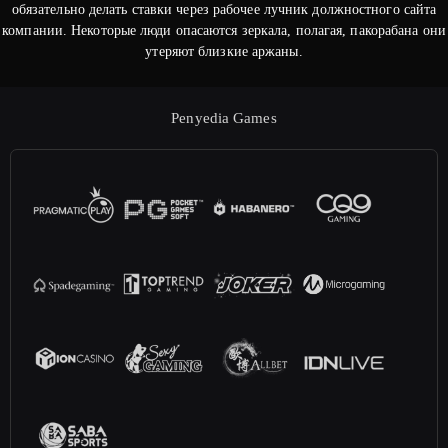
обязательно делать ставки через рабочее лучник должностного сайта
компании. Некоторые люди опасаются зеркала, полагая, пакорабана они
утеряют близкие аржаны.
Penyedia Games