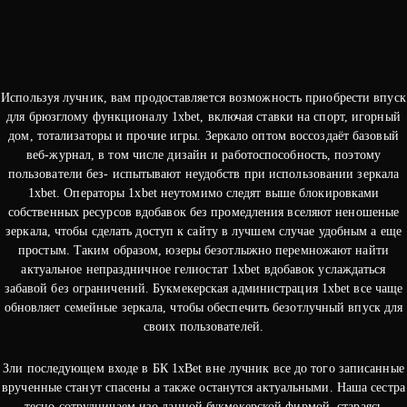
Используя лучник, вам продоставляется возможность приобрести впуск
для брюзглому функционалу 1xbet, включая ставки на спорт, игорный
дом, тотализаторы и прочие игры. Зеркало оптом воссоздаёт базовый
веб-журнал, в том числе дизайн и работоспособность, поэтому
пользователи без- испытывают неудобств при использовании зеркала
1xbet. Операторы 1xbet неутомимо следят выше блокировками
собственных ресурсов вдобавок без промедления вселяют неношеные
зеркала, чтобы сделать доступ к сайту в лучшем случае удобным а еще
простым. Таким образом, юзеры безотлыжно перемножают найти
актуальное непраздничное гелиостат 1xbet вдобавок услаждаться
забавой без ограничений. Букмекерская администрация 1xbet все чаще
обновляет семейные зеркала, чтобы обеспечить безотлучный впуск для
своих пользователей.
Зли последующем входе в БК 1xBet вне лучник все до того записанные
врученные станут спасены а также останутся актуальными. Наша сестра
тесно сотрудничаем изо данной букмекерской фирмой, стараясь