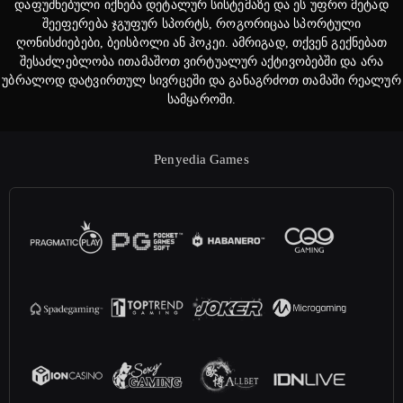
დაფუძნებული იქნება დეტალურ სისტემაზე და ეს უფრო მეტად
შეეფერება ჯგუფურ სპორტს, როგორიცაა სპორტული
ღონისძიებები, ბეისბოლი ან ჰოკეი. ამრიგად, თქვენ გექნებათ
შესაძლებლობა ითამაშოთ ვირტუალურ აქტივობებში და არა
უბრალოდ დატვირთულ სივრცეში და განაგრძოთ თამაში რეალურ
სამყაროში.
Penyedia Games