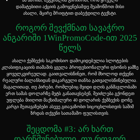
ამ აზრით, შეგვიძლია გირჩიოთ, რომ ყოველი
დამატებითი აქციის გამოყენებამდე შეამოწმოთ მისი
ახალი, მცირე შრიფტით დაბეჭდილი ტექსტი.
როგორ შევქმნათ სავაჭრო
ანგარიში 1WinPromoCode-ით 2025
წელს
ახალი ქეშბექის საკომისიო დამოკიდებულია სლოტების
კლასიფიკაციის თამაშის ყველა პროფესიონალური ფსონის ჯამზე
ყოველკვირეულად. გაითვალისწინეთ, რომ მხოლოდ თქვენი
რეალური ბალანსიდან დაკარგული თანხა გათვალისწინებულია.
მაგალითად, თუ პირები, რომლებიც შვიდი დღის განმავლობაში
ერთ სამას დოლარზე მეტს განათავსებენ, შეიძლება გქონდეთ
უფლება მიიღოთ მაქსიმალური 40 დოლარის ქეშბექის დონე.
კარგი შეთავაზებები ასევე გთავაზობთ სიცოცხლისთვის საშიშ
ზრდას თქვენი სათამაშო ფულისთვის.
შეცდომა #3: არ ხართ
დარწმუნებული, თუ როგორ