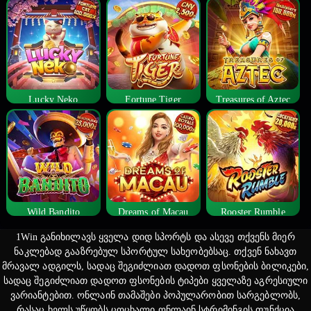
Lucky Neko
Fortune Tiger
Treasures of Aztec
Wild Bandito
Dreams of Macau
Rooster Rumble
1Win განიხილავს ყველა დიდ სპორტს და ასევე თქვენს მიერ
ნაკლებად გააზრებულ სპორტულ სახეობებსაც. თქვენ ნახავთ
მრავალ ადგილს, სადაც შეგიძლიათ დადოთ ფსონების ბილიკები,
სადაც შეგიძლიათ დადოთ ფსონების ტიპები ყველაზე აგრესიული
ვარიანტებით. ონლაინ თამაშები პოპულარობით სარგებლობს,
რასაც ხელს უწყობს ცოცხალი ონლაინ სტრიმინგის ფუნქცია